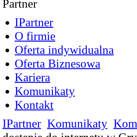
IPartner
O firmie
Oferta indywidualna
Oferta Biznesowa
Kariera
Komunikaty
Kontakt
IPartner
Komunikaty
Komu