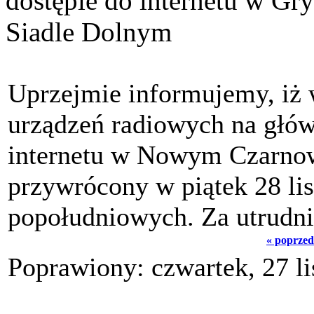
dostępie do internetu w Gr
Siadle Dolnym
Uprzejmie informujemy, iż 
urządzeń radiowych na głó
internetu w Nowym Czarnow
przywrócony w piątek 28 li
popołudniowych. Za utrudni
« poprzed
Poprawiony: czwartek, 27 l